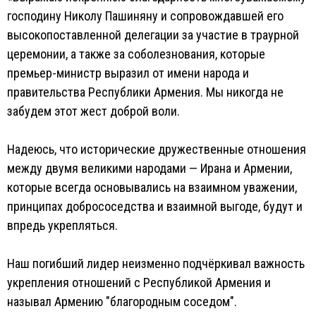
господину Николу Пашиняну и сопровождавшей его
высокопоставленной делегации за участие в траурной
церемонии, а также за соболезнования, которые
премьер-министр выразил от имени народа и
правительства Республики Армения. Мы никогда не
забудем этот жест доброй воли.
Надеюсь, что исторические дружественные отношения
между двумя великими народами — Ирана и Армении,
которые всегда основывались на взаимном уважении,
принципах добрососедства и взаимной выгоде, будут и
впредь укрепляться.
Наш погибший лидер неизменно подчёркивал важность
укрепления отношений с Республикой Армения и
называл Армению "благородным соседом".