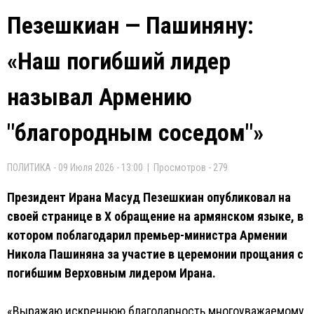
Пезешкиан — Пашиняну:
«Наш погибший лидер
называл Армению
"благородным соседом"»
ПОЛИТИКА - 09 Июля 2026 - 13:00 | Просмотров - 279
Президент Ирана Масуд Пезешкиан опубликовал на
своей странице в X обращение на армянском языке, в
котором поблагодарил премьер-министра Армении
Никола Пашиняна за участие в церемонии прощания с
погибшим Верховным лидером Ирана.
«Выражаю искреннюю благодарность многоуважаемому