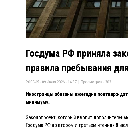
Госдума РФ приняла за
правила пребывания для
РОССИЯ - 09 Июля 2026 - 14:37 | Просмотров - 303
Иностранцы обязаны ежегодно подтверждат
минимума.
Законопроект, который вводит дополнительные
Госдума РФ во втором и третьем чтениях 8 ию