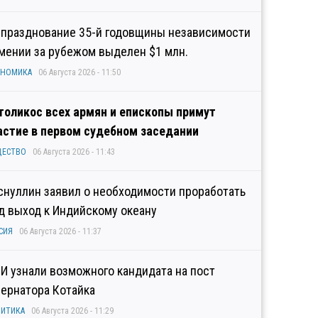
 празднование 35-й годовщины независимости
мении за рубежом выделен $1 млн.
ОНОМИКА
06 Августа 2026 - 11:50
толикос всех армян и епископы примут
астие в первом судебном заседании
ЩЕСТВО
06 Августа 2026 - 11:43
снуллин заявил о необходимости проработать
д выход к Индийскому океану
СИЯ
06 Августа 2026 - 11:37
И узнали возможного кандидата на пост
бернатора Котайка
ИТИКА
06 Августа 2026 - 11:29