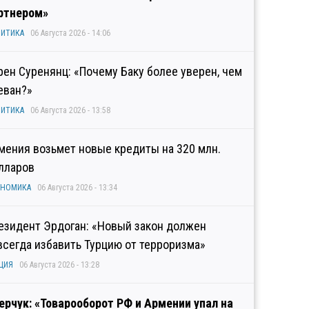
ртнером»
ИТИКА
06 Августа 2026 - 14:06
рен Суренянц: «Почему Баку более уверен, чем
еван?»
ИТИКА
06 Августа 2026 - 13:58
мения возьмет новые кредиты на 320 млн.
лларов
ОНОМИКА
06 Августа 2026 - 13:34
езидент Эрдоган: «Новый закон должен
всегда избавить Турцию от терроризма»
ЦИЯ
06 Августа 2026 - 13:28
ерчук: «Товарооборот РФ и Армении упал на