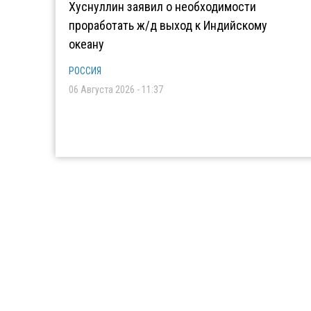
Хуснуллин заявил о необходимости
проработать ж/д выход к Индийскому
океану
РОССИЯ
06 Августа 2026 - 11:37