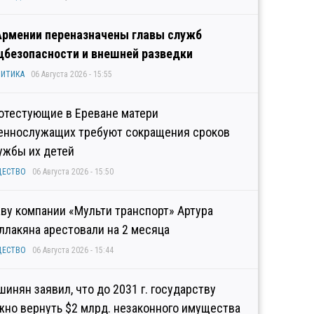
Армении переназначены главы служб
цбезопасности и внешней разведки
ИТИКА
06 Августа 2026 - 15:55
отестующие в Ереване матери
еннослужащих требуют сокращения сроков
ужбы их детей
ЩЕСТВО
06 Августа 2026 - 15:50
аву компании «Мульти транспорт» Артура
ллакяна арестовали на 2 месяца
ЩЕСТВО
06 Августа 2026 - 15:44
шинян заявил, что до 2031 г. государству
жно вернуть $2 млрд. незаконного имущества