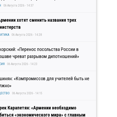
Н
06 Августа 2026 - 14:37
Армении хотят сменить названия трех
нистерств
ИТИКА
06 Августа 2026 - 14:28
корский: «Перенос посольства России в
ршаве чреват разрывом дипотношений»
СИЯ
06 Августа 2026 - 14:23
шинян: «Компромиссов для учителей быть не
лжно»
ЩЕСТВО
06 Августа 2026 - 14:15
рек Карапетян: «Армении необходимо
биться «экономического мира» с главным