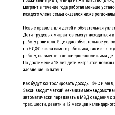
проживание (РВП) и вида на жительство (ВНЖ)
мигрант в течение года работал меньше устан
каждого члена семьи оказался ниже регионал
Новые правила для детей и обязательная упл
Дети трудовых мигрантов смогут находиться в
работу родителя. Еще одно обязательное усло
по НДФЛ как за самого работника, так и за каж
работу, он вместе с несовершеннолетними деть
По достижении 18 лет дети мигрантов должны 
заявление на патент.
Как будут контролировать доходы: ФНС и МВД
Закон вводит четкий механизм межведомствен
автоматически передавать в МВД сведения о з
трех, шести, девяти и 12 месяцев календарного