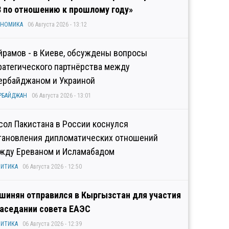
3 по отношению к прошлому году»
ОНОМИКА
06 Августа 2026 - 13:12
йрамов - в Киеве, обсуждены вопросы
ратегического партнёрства между
ербайджаном и Украиной
РБАЙДЖАН
06 Августа 2026 - 13:01
сол Пакистана в России коснулся
тановления дипломатических отношений
жду Ереваном и Исламабадом
ИТИКА
06 Августа 2026 - 12:50
шинян отправился в Кыргызстан для участия
заседании совета ЕАЭС
ИТИКА
06 Августа 2026 - 12:39