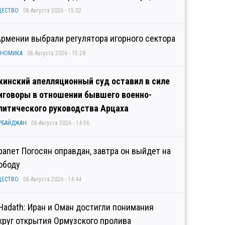
ЩЕСТВО
06 Августа 2026 - 15:32
Армении выбрали регулятора игорного сектора
ОНОМИКА
06 Августа 2026 - 15:28
кинский апелляционный суд оставил в силе
иговоры в отношении бывшего военно-
литического руководства Арцаха
РБАЙДЖАН
06 Августа 2026 - 14:56
рапет Погосян оправдан, завтра он выйдет на
ободу
ЩЕСТВО
06 Августа 2026 - 14:44
 Hadath: Иран и Оман достигли понимания
круг открытия Ормузского пролива