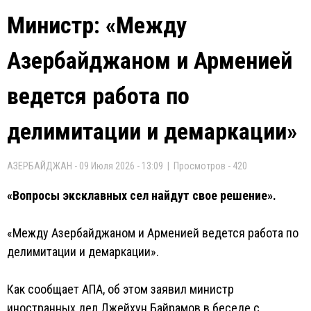
Министр: «Между
Азербайджаном и Арменией
ведется работа по
делимитации и демаркации»
АЗЕРБАЙДЖАН - 09 Июля 2026 - 13:09 | Просмотров - 420
«Вопросы эксклавных сел найдут свое решение».
«Между Азербайджаном и Арменией ведется работа по
делимитации и демаркации».
Как сообщает АПА, об этом заявил министр
иностранных дел Джейхун Байрамов в беседе с