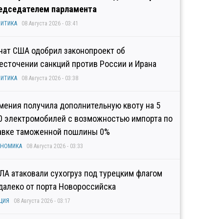
едседателем парламента
ИТИКА
08 Августа 2026 - 03:41
нат США одобрил законопроект об
есточении санкций против России и Ирана
ИТИКА
08 Августа 2026 - 03:38
мения получила дополнительную квоту на 5
0 электромобилей с возможностью импорта по
авке таможенной пошлины 0%
ОНОМИКА
08 Августа 2026 - 03:33
ЛА атаковали сухогруз под турецким флагом
далеко от порта Новороссийска
ЦИЯ
08 Августа 2026 - 03:17