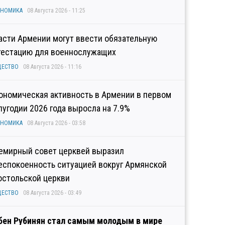
ОНОМИКА
08 Августа 2026 - 11:25
асти Армении могут ввести обязательную
тестацию для военнослужащих
ЩЕСТВО
08 Августа 2026 - 11:16
ономическая активность в Армении в первом
лугодии 2026 года выросла на 7.9%
ОНОМИКА
08 Августа 2026 - 03:58
емирный совет церквей выразил
еспокоенность ситуацией вокруг Армянской
остольской церкви
ЩЕСТВО
08 Августа 2026 - 03:49
бен Рубинян стал самым молодым в мире