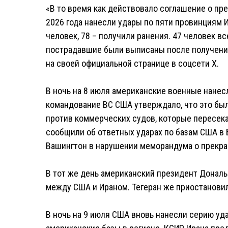
«В то время как действовало соглашение о пр
2026 года нанесли удары по пяти провинциям И
человек, 78 – получили ранения. 47 человек в
пострадавшие были выписаны после получени
на своей официальной странице в соцсети Х.
В ночь на 8 июля американские военные нанес
командование ВС США утверждало, что это был
против коммерческих судов, которые пересек
сообщили об ответных ударах по базам США в 
Вашингтон в нарушении меморандума о прекр
В тот же день американский президент Донал
между США и Ираном. Тегеран же приостановил
В ночь на 9 июля США вновь нанесли серию уда