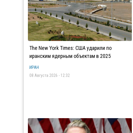
The New York Times: США ударили по
иранским ядерным объектам в 2025
ИРАН
08 Августа 2026 - 12:32