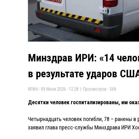
Минздрав ИРИ: «14 чело
в результате ударов СШ
ИРАН - 09 Июля 2026 - 12:28 | Просмотров - 268
Десятки человек госпитализированы, им ок
Четырнадцать человек погибли, 78 – ранены в 
заявил глава пресс-службы Минздрава ИРИ Хо